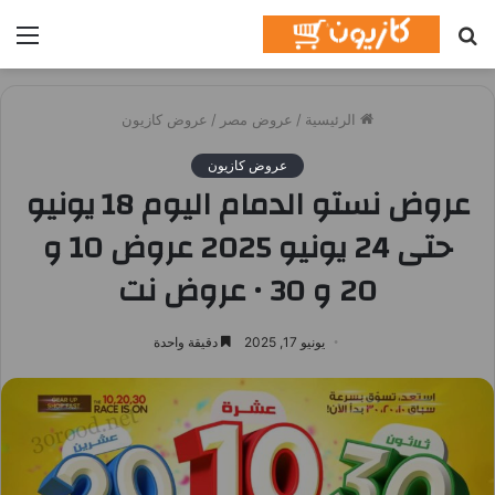
بحث
الق
عن
الرئيسية
/
عروض مصر
/
عروض كازيون
عروض كازيون
عروض نستو الدمام اليوم 18 يونيو
حتى 24 يونيو 2025 عروض 10 و
20 و 30 • عروض نت
يونيو 17, 2025
دقيقة واحدة