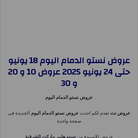
عروض نستو الدمام اليوم 18 يونيو
حتى 24 يونيو 2025 عروض 10 و 20
و 30
عروض نستو الدمام اليوم
عروض نت
تقدم لكم احدث
عروض نستو الدمام اليوم
الجديدة فى
صفحة واحدة
عروض الاسبوع من
نستو هايبر ماركت الشرقية