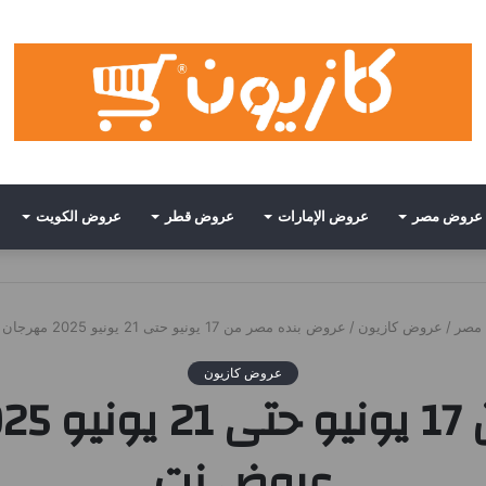
عروض مصر
عروض الإمارات
عروض قطر
عروض الكويت
مصر
/
عروض كازيون
/
عروض بنده مصر من 17 يونيو حتى 21 يونيو 2025 مهرجان البطيخ • عروض نت
عروض كازيون
عروض نت