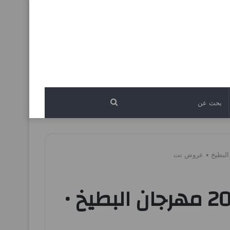
بحث
عن
عروض بنده مصر من 17 يونيو حتى 21 يونيو 2025 مهرجان البطيخ •