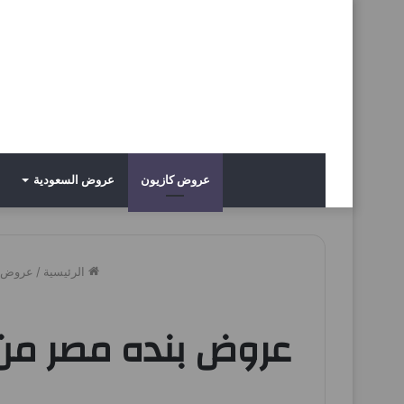
عروض كازيون
عروض السعودية
الرئيسية
/
عروض 