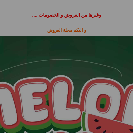
وغيرها من العروض و الخصومات ….
و اليكم مجلة العروض