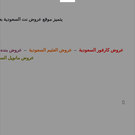
يتميز موقع
عروض نت السعودية
بع
عروض كارفور السعودية
–
عروض العثيم السعودية
–
عروض بنده 
عروض مانويل السع