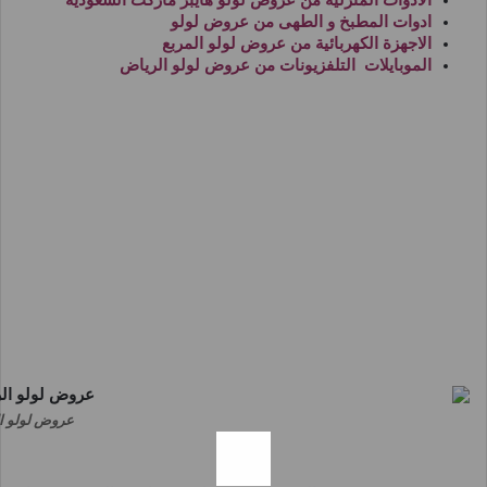
ادوات المطبخ و الطهى من
عروض لولو
الاجهزة الكهربائية من
عروض لولو المربع
الموبايلات التلفزيونات من
عروض لولو الرياض
عروض لولو الرياض اليوم 26 ابري