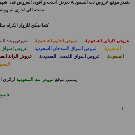
يتميز موقع
عروض نت السعودية
بعرض احدث و اقوى العروض فى اشهر و 
صفحة الى اخرى لسهولة م
كما يمكن للزوار الكرام م
عروض كارفور السعودية
–
عروض العثيم السعودية
–
عروض بنده الس
السعودية
–
عروض اسواق السدحان السعودية
–
عروض اسواق بن
السعودية
–
عروض اسواق التميمى السعودية
–
عروض الراية السع
السعو
يتمنى موقع
عروض نت السعودية
لزائرى ا
تابع