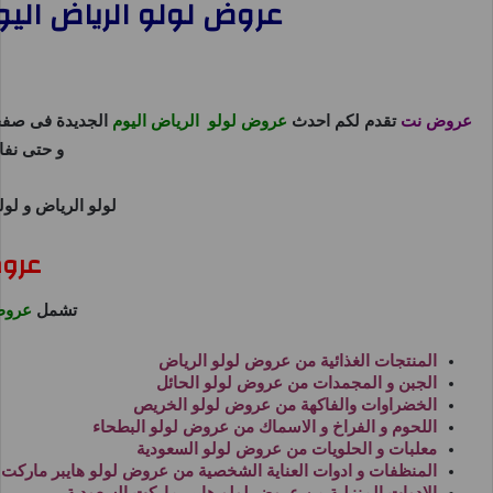
عروض لولو الرياض اليوم 26 ابريل حتى 30 ابريل 2025 عالم
عروض نت
تقدم لكم احدث
عروض لولو الرياض اليوم
الجديدة فى صفح
و حتى نفا
لولو الرياض
و
لول
عروض
تشمل
عروض
المنتجات الغذائية من
عروض لولو الرياض
الجبن و المجمدات من
عروض لولو الحائل
الخضراوات والفاكهة من
عروض لولو الخريص
اللحوم و الفراخ و الاسماك من
عروض لولو البطحاء
معلبات و الحلويات من
عروض لولو السعودية
المنظفات و ادوات العناية الشخصية من
عروض لولو هايبر ماركت
الادوات المنزلية من
عروض لولو هايبر ماركت السعودية