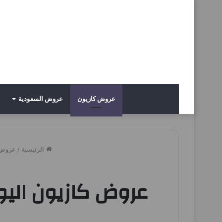
عروض كازيون
عروض السعودية
الرئيسية
/
عروض