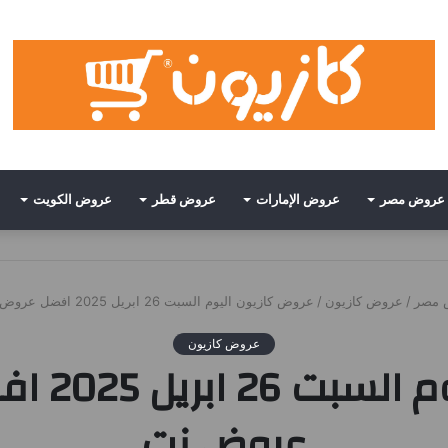
عروض مصر
عروض الإمارات
عروض قطر
عروض الكويت
 مصر
/
عروض كازيون
/
عروض كازيون اليوم السبت 26 ابريل 2025 افضل عروض اليوم • عروض نت
عروض كازيون
عروض كاز
عروض نت