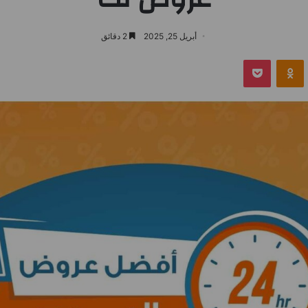
أبريل 25, 2025
2 دقائق
بوكيت
Odnoklassniki