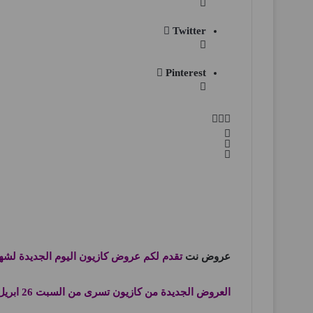
Twitter
Pinterest
عروض نت
تقدم لكم عروض كازيون اليوم الجديدة لشهر ابر
العروض الجديدة من كازيون تسرى من السبت 26 ابريل 2025 افضل عروض اليوم فى جميع فروع كازيون