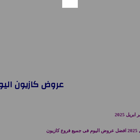
عروض كازيون اليوم السبت 26 ابريل 2025 افضل 
يل 2025