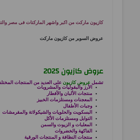
كازيون ماركت من اكبر واشهر الماركتات فى مصر والت
عروض السوبر من كازيون ماركت
عروض كازيون 2025
تشمل
عروض كازيون
على العديد من المنتجات المختلف
الأرز والبقوليات والمشروبات
منتجات الألبان والأفطار
المعجنات ومستلزمات الخبيز
وجبات الأطفال
البسكويت والحلويات والشيكولاتة والمقرمشات
التوابل ومستلزمات الأكل
المعلبات و الزيوت والسمن
الفاكهة والخضروات
منتجات النظافة و المنتجات الورقية