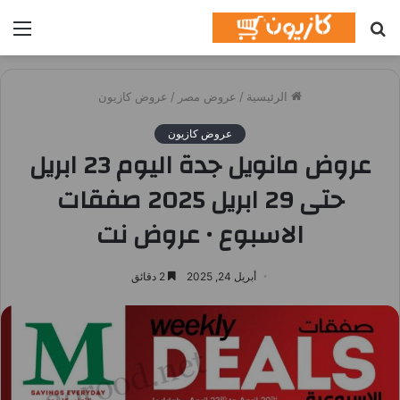
بحث
الق
عن
الرئيسية
/
عروض مصر
/
عروض كازيون
عروض كازيون
عروض مانويل جدة اليوم 23 ابريل
حتى 29 ابريل 2025 صفقات
الاسبوع • عروض نت
أبريل 24, 2025
2 دقائق