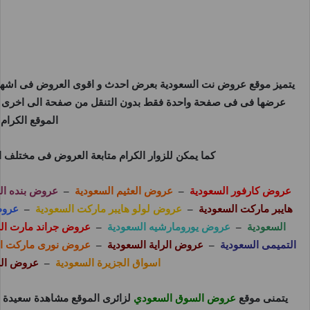
يتميز موقع
عروض نت السعودية
بعرض احدث و اقوى العروض فى اشهر و 
عرضها فى فى صفحة واحدة فقط بدون التنقل من صفحة الى اخرى ل
الموقع الكرام
كما يمكن للزوار الكرام متابعة العروض فى مختلف 
عروض كارفور السعودية
–
عروض العثيم السعودية
–
عروض بنده ال
هايبر ماركت السعودية
–
عروض لولو هايبر ماركت السعودية
–
عروض
السعودية
–
عروض يورومارشيه السعودية
–
عروض جراند مارت ال
التميمى السعودية
–
عروض الراية السعودية
–
عروض نورى ماركت ال
اسواق الجزيرة السعودية
–
عروض الش
يتمنى موقع
عروض السوق السعودي
لزائرى الموقع مشاهدة سعيدة ل