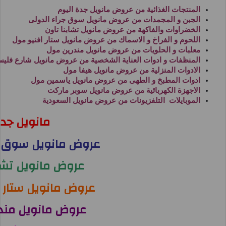
المنتجات الغذائية من
عروض مانويل جدة اليوم
الجبن و المجمدات من
عروض مانويل سوق جراء الدولى
الخضراوات والفاكهة من
عروض مانويل تشابنا تاون
اللحوم و الفراخ و الاسماك من
عروض مانويل ستار افنيو مول
معلبات و الحلويات من
عروض مانويل مندرين مول
المنظفات و ادوات العناية الشخصية من
عروض مانويل شارع فلي
الادوات المنزلية من
عروض مانويل هيفا مول
ادوات المطبخ و الطهى من
عروض مانويل ياسمين مول
الاجهزة الكهربائية من
عروض مانويل سوبر ماركت
الموبايلات التلفزيونات من
عروض مانويل السعودية
مانويل جد
عروض مانويل سوق حر
عروض مانويل تشاي
عروض مانويل ستار 
عروض مانويل مند