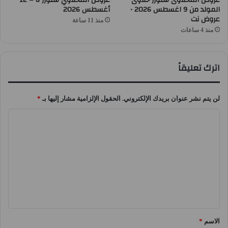
عروض المحلاوى ستورز حلاوى
عروض المحلاوي ستورز 8 – 12
المولد من 9 اغسطس 2026 •
أغسطس 2026
عروض نت
منذ 11 ساعة
منذ 4 ساعات
اترك تعليقاً
لن يتم نشر عنوان بريدك الإلكتروني.
الحقول الإلزامية مشار إليها بـ
*
ا
ل
ت
ع
ل
ي
ق
الاسم
*
*