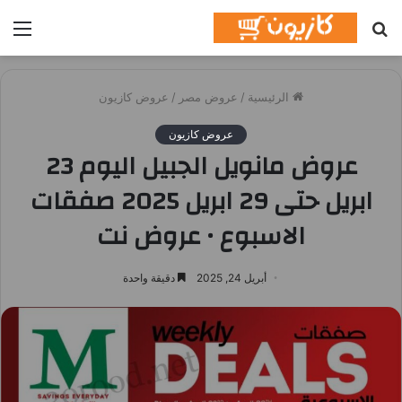
بحث
الق
عن
الرئيسية
/
عروض مصر
/
عروض كازيون
عروض كازيون
عروض مانويل الجبيل اليوم 23
ابريل حتى 29 ابريل 2025 صفقات
الاسبوع • عروض نت
أبريل 24, 2025
دقيقة واحدة