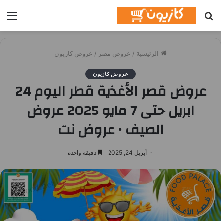
بحث
الق
عن
الرئيسية
/
عروض مصر
/
عروض كازيون
عروض كازيون
عروض قصر الأغذية قطر اليوم 24
ابريل حتى 7 مايو 2025 عروض
الصيف • عروض نت
أبريل 24, 2025
دقيقة واحدة