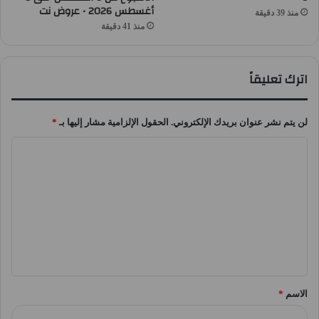
أغسطس 2026 • عروض نت
منذ 39 دقيقة
منذ 41 دقيقة
اترك تعليقاً
لن يتم نشر عنوان بريدك الإلكتروني.
الحقول الإلزامية مشار إليها بـ
*
ا
ل
ت
ع
ل
ي
ق
الاسم
*
*