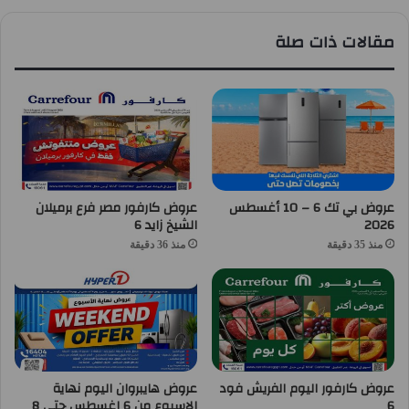
مقالات ذات صلة
عروض بي تك 6 – 10 أغسطس
عروض كارفور مصر فرع برميلان
2026
الشيخ زايد 6
منذ 35 دقيقة
منذ 36 دقيقة
عروض كارفور اليوم الفريش فود
عروض هايبروان اليوم نهاية
6
الاسبوع من 6 اغسطس حتى 8