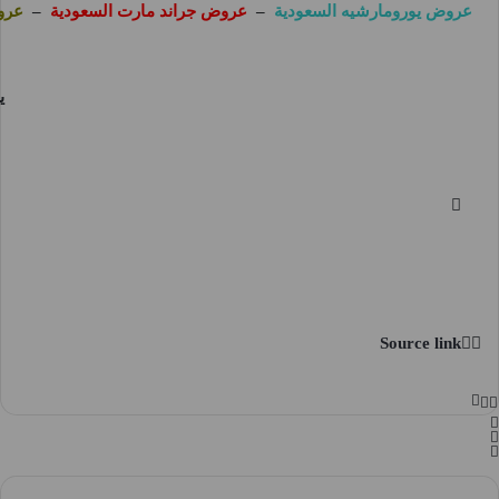
عروض يورومارشيه السعودية
–
عروض جراند مارت السعودية
–
عرو
ي
Source link