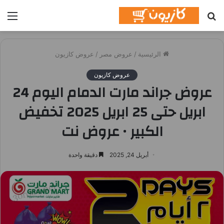
بحث
الق
عن
الرئيسية
/
عروض مصر
/
عروض كازيون
عروض كازيون
عروض جراند مارت الدمام اليوم 24
ابريل حتى 25 ابريل 2025 تخفيض
الكبير • عروض نت
أبريل 24, 2025
دقيقة واحدة