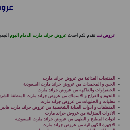
عروض جران
عروض نت
تقدم لكم احدث
عروض جراند مارت الدمام اليوم
الجدي
المنتجات الغذائية من
عروض جراند مارت
الجبن و المجمدات من
عروض جراند مارت السعودية
الخضراوات والفاكهة من
عروض جراند مارت
اللحوم و الفراخ و الاسماك من
عروض جراند مارت المنطقة الشرق
معلبات و الحلويات من
عروض جراند مارت
المنظفات و ادوات العناية الشخصية من
عروض جراند مارت هايبر
الادوات المنزلية من
عروض جراند مارت
ادوات المطبخ و الطهى من
عروض جراند مارت السعودية
الاجهزة الكهربائية من
عروض جراند مارت