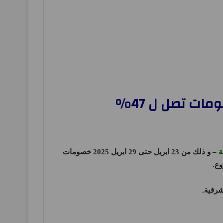
ة
– و ذلك من 23 ابريل حتى 29 ابريل 2025 خصومات
وع.
شرقية
.