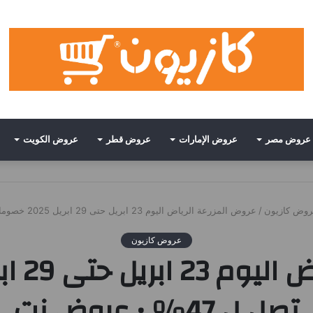
عروض مصر
عروض الإمارات
عروض قطر
عروض الكويت
وض كازيون
/
عروض المزرعة الرياض اليوم 23 ابريل حتى 29 ابريل 2025 خصومات تصل ل 47% • عروض نت
عروض كازيون
تصل ل 47% • عروض نت