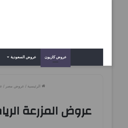
عروض كازيون
عروض السعودية
الرئيسية
/
عروض مصر
/
عر