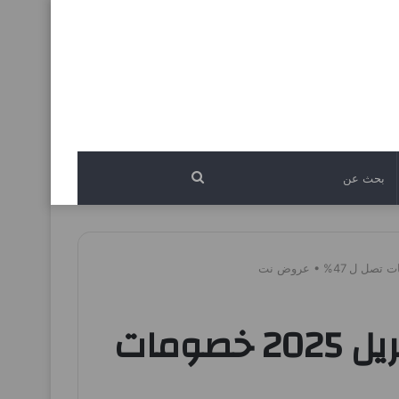
بحث
عن
عروض المزرعة الرياض اليوم 23 ابريل حتى 29 ابريل 2025 خصومات