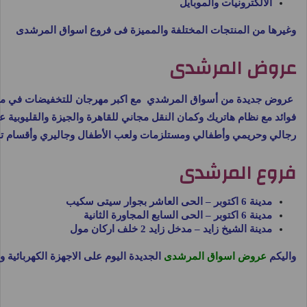
الالكترونيات والموبايل
وغيرها من المنتجات المختلفة والمميزة فى فروع اسواق المرشدى
عروض المرشدى
فوائد مع نظام هاتريك وكمان النقل مجاني للقاهرة والجيزة والقليوبية
رجالي وحريمي وأطفالي ومستلزمات ولعب الأطفال وجاليري وأقسام تانية كتير استمتع بالتسوق في أسواق المرشدي
فروع المرشدى
مدينة 6 اكتوبر – الحى العاشر بجوار سيتى سكيب
مدينة 6 اكتوبر – الحى السابع المجاورة الثانية
مدينة الشيخ زايد – مدخل زايد 2 خلف اركان مول
واليكم
عروض اسواق المرشدى
الجديدة اليوم على الاجهزة الكهربائية وا