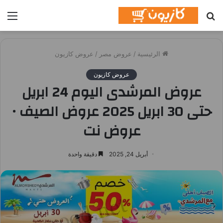
بحث
الق
عن
الرئيسية
/
عروض مصر
/
عروض كازيون
عروض كازيون
عروض المرشدى اليوم 24 ابريل
حتى 30 ابريل 2025 عروض الصيف •
عروض نت
أبريل 24, 2025
دقيقة واحدة