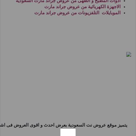
ادوات المطبخ و الطهى من
عروض جراند مارت السعودية
الاجهزة الكهربائية من
عروض جراند مارت
الموبايلات التلفزيونات من
عروض جراند مارت
يتميز موقع
عروض نت السعودية
بعرض احدث و اقوى العروض فى اشهر 