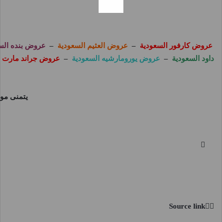
عروض كارفور السعودية
–
عروض العثيم السعودية
–
عروض بنده الس
داود السعودية
–
عروض يورومارشيه السعودية
–
عروض جراند مارت ا
يتمنى مو
Source link