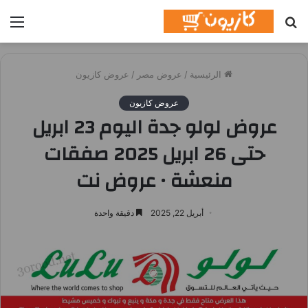
بحث
الق
عن
الرئيسية
/
عروض مصر
/
عروض كازيون
عروض كازيون
عروض لولو جدة اليوم 23 ابريل
حتى 26 ابريل 2025 صفقات
منعشة • عروض نت
أبريل 22, 2025
دقيقة واحدة