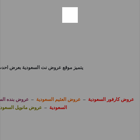
يتميز موقع
عروض نت السعودية
بعرض احدث 
عروض كارفور السعودية
–
عروض العثيم السعودية
–
عروض بنده الس
السعودية
–
عروض مانويل السعودي