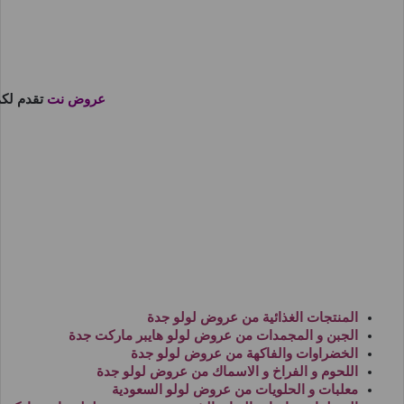
عروض نت
تقدم لك
المنتجات الغذائية من
عروض لولو جدة
الجبن و المجمدات من
عروض لولو هايبر ماركت جدة
الخضراوات والفاكهة من
عروض لولو جدة
اللحوم و الفراخ و الاسماك من
عروض لولو جدة
معلبات و الحلويات من
عروض لولو السعودية