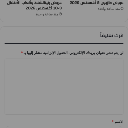
عروض كازيون 8 أغسطس 2026
عروض رنينالشنط وألعاب الأطفال
9-10 أغسطس 2026
منذ ساعة واحدة
منذ ساعة واحدة
اترك تعليقاً
لن يتم نشر عنوان بريدك الإلكتروني.
الحقول الإلزامية مشار إليها بـ
*
ا
ل
ت
ع
ل
ي
ق
الاسم
*
*