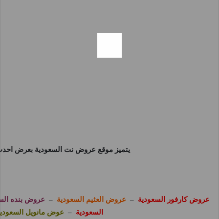
يتميز موقع
عروض نت السعودية
بعرض احدث 
عروض كارفور السعودية
–
عروض العثيم السعودية
–
عروض بنده الس
السعودية
–
عوض مانويل السعودي