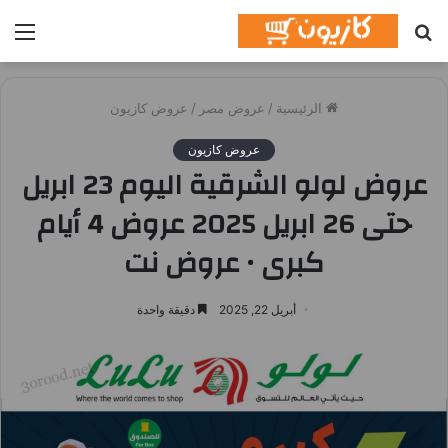
بحث
الق
عن
الرئيسية
/
عروض مصر
/
عروض كازيون
عروض كازيون
عروض لولو الشرقية اليوم 23 ابريل
حتى 26 ابريل 2025 عروض 4 أيام
كبرى • عروض نت
أبريل 22, 2025
دقيقة واحدة