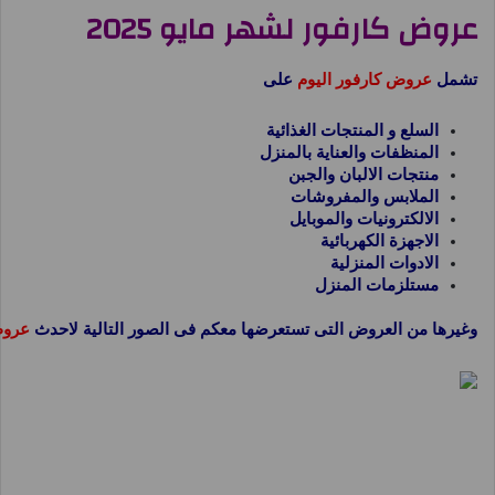
عروض كارفور لشهر مايو 2025
تشمل
عروض كارفور اليوم
على
السلع و المنتجات الغذائية
المنظفات والعناية بالمنزل
منتجات الالبان والجبن
الملابس والمفروشات
الالكترونيات والموبايل
الاجهزة الكهربائية
الادوات المنزلية
مستلزمات المنزل
وغيرها من العروض التى تستعرضها معكم فى الصور التالية لاحدث
عروض كارف