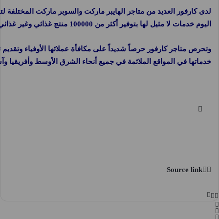
لدى كارفور العديد من متاجر الهايبر ماركت والسوبر ماركت المختلفة لتلبي
اليوم خدمات لا مثيل لها بتوفير أكثر من 100000 منتج غذائي وغير غذائي، بالإضافة إلى آلاف السلع المنزلية.
وتحرص متاجر كارفور حرصاً شديداً على مكافأة عملائها الأوفياء وتقديم 
خدماتها في المواقع الملائمة في جميع أنحاء الشرق الأوسط وأفريقيا وآس
Source link