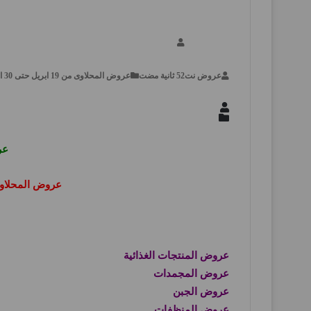
عروض نت
عروض المحلاوى من 19 ابريل حتى 30 ابريل 2025 عروض شم النسيم, عروض مصر
عر
عروض المحلاو
عروض المنتجات الغذائية
عروض المجمدات
عروض الجبن
عروض المنظفات