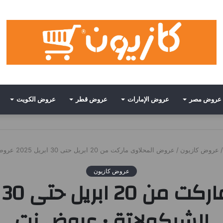
عروض مصر
عروض الإمارات
عروض قطر
عروض الكويت
/
عروض كازيون
/
عروض المحلاوى ماركت من 20 ابريل حتى 30 ابريل 2025 عروض الشيكولاتة • عروض نت
عروض كازيون
الشيكولاتة • عروض نت