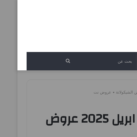
بحث
عن
عروض المحلاوى ماركت من 20 ابريل حتى 30 ابريل 2025 عروض