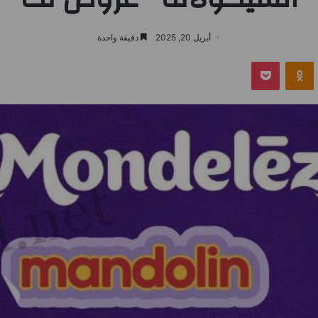
أبريل 20, 2025
دقيقة واحدة
بوكيت
Odnoklassniki