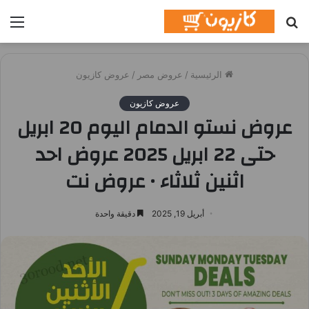
بحث
الق
عن
الرئيسية
/
عروض مصر
/
عروض كازيون
عروض كازيون
عروض نستو الدمام اليوم 20 ابريل
حتى 22 ابريل 2025 عروض احد
اثنين ثلاثاء • عروض نت
أبريل 19, 2025
دقيقة واحدة