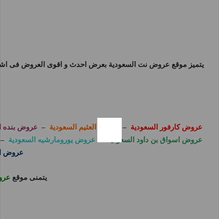
يتميز موقع
عروض نت السعودية
بعرض احدث و اقوى العروض فى اشهر 
عروض كارفور السعودية
–
عروض العثيم السعودية
–
عروض بنده ا
عروض اسواق بن داود السعودية
–
عروض يورومارشيه السعودية
–
عروض اس
يتمنى موقع
عرو