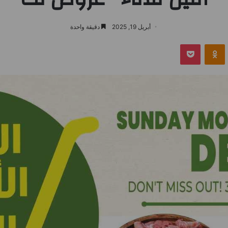
أبريل 19, 2025
دقيقة واحدة
بوكيت
Odnoklassniki