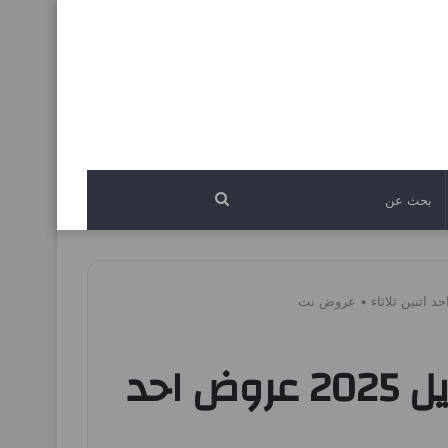
بحث
عن
عروض نستو الاحساء اليوم 20 ابريل حتى 22 ابريل 2025 عروض احد