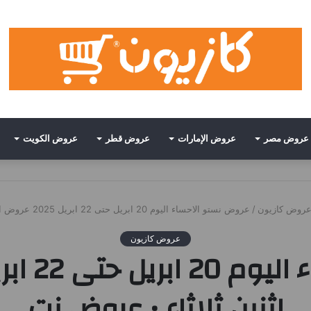
عروض مصر
عروض الإمارات
عروض قطر
عروض الكويت
روض كازيون
/
عروض نستو الاحساء اليوم 20 ابريل حتى 22 ابريل 2025 عروض احد اثنين ثلاثاء • عروض نت
عروض كازيون
اثنين ثلاثاء • عروض نت