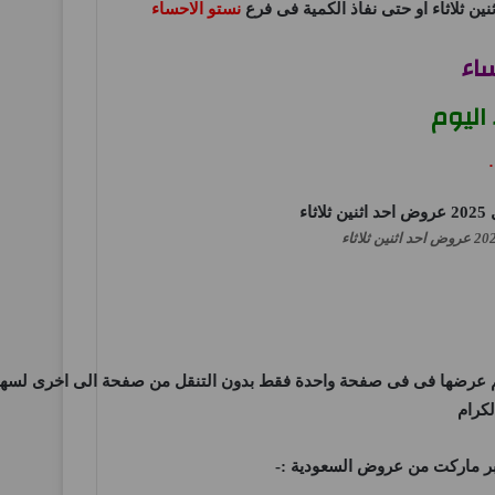
نستو الاحساء
اء
اليوم
تم عرضها فى فى صفحة واحدة فقط بدون التنقل من صفحة الى اخرى لسهول
لكرام
يبر ماركت من عروض السعودية :-