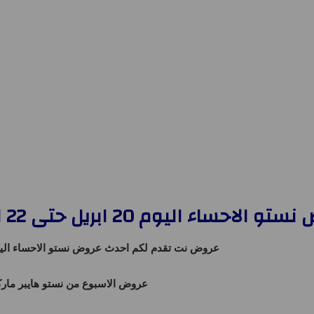
حساء اليوم 20 ابريل حتى 22 ابريل 2025 عروض احد اثنين ثلاثاء
عروض نت
تقدم لكم احدث
عروض نستو الاحساء الي
عروض الاسبوع من
نستو هايبر مار