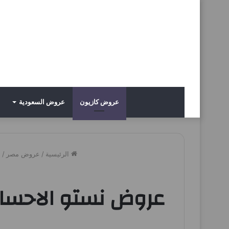
عروض كازيون
عروض السعودية
الرئيسية
/
عروض مصر
/
ع