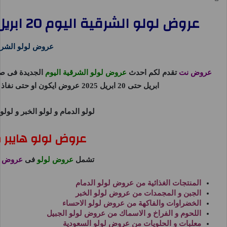
عروض لولو الشرقية اليوم 20 ابريل حتى 22 ابريل 2025 ايام كبرى
عروض لولو الشرقي
عروض نت
تقدم لكم احدث
عروض لولو الشرقية اليوم
الجديدة فى ص
ابريل حتى 20 ابريل 2025 عروض ايكون او حتى نفاذ الكمية من
لولو الدمام
و
لولو الخبر
و
لولو 
عروض لولو هايبر مار
تشمل
عروض لولو
فى
عروض ا
المنتجات الغذائية من
عروض لولو الدمام
الجبن و المجمدات من
عروض لولو الخبر
الخضراوات والفاكهة من
عروض لولو الاحساء
اللحوم و الفراخ و الاسماك من
عروض لولو الجبيل
معلبات و الحلويات من
عروض لولو السعودية