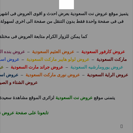
يتميز موقع
عروض نت السعودية
بعرض احدث و اقوى العروض فى اشهر و 
فى فى صفحة واحدة فقط بدون التنقل من صفحة الى اخرى لسهولة مت
كما يمكن للزوار الكرام متابعة العروض فى مختل
عروض كارفور السعودية
–
عروض العثيم السعودية
–
عروض بنده ال
ماركت السعودية
–
عروض لولو هايبر ماركت السعودية
–
عروض اسوا
عروض يورومارشيه السعودية
–
عروض جراند مارت السعودية
–
عو
عروض الراية السعودية
–
عروض نورى ماركت السعودية
–
عروض اسوا
عروض الشتاء و الصي
يتمنى موقع
عروض نت السعودية
لزائرى الموقع مشاهدة سعيدة 
تابعونا على صفحة عروض 