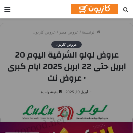
بحث
الق
عن
الرئيسية
/
عروض مصر
/
عروض كازيون
عروض كازيون
عروض لولو الشرقية اليوم 20
ابريل حتى 22 ابريل 2025 ايام كبرى
• عروض نت
أبريل 19, 2025
دقيقة واحدة