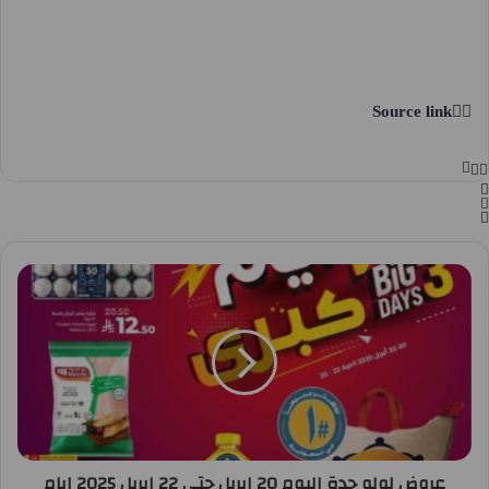
Source link
عروض لولو جدة اليوم 20 ابريل حتى 22 ابريل 2025 ايام