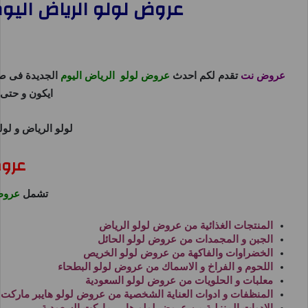
عروض لولو الرياض اليوم 17 ابريل حتى 20 ابريل 2025 عروض ا
عروض نت
تقدم لكم احدث
عروض لولو الرياض اليوم
الجديدة فى ص
ايكون و حتى 
لولو الرياض
و
لول
عروض
تشمل
عروض
المنتجات الغذائية من
عروض لولو الرياض
الجبن و المجمدات من
عروض لولو الحائل
الخضراوات والفاكهة من
عروض لولو الخريص
اللحوم و الفراخ و الاسماك من
عروض لولو البطحاء
معلبات و الحلويات من
عروض لولو السعودية
المنظفات و ادوات العناية الشخصية من
عروض لولو هايبر ماركت
الادوات المنزلية من
عروض لولو هايبر ماركت السعودية