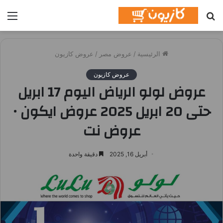
بحث
الق
عن
الرئيسية
/
عروض مصر
/
عروض كازيون
عروض كازيون
عروض لولو الرياض اليوم 17 ابريل
حتى 20 ابريل 2025 عروض ايكون •
عروض نت
أبريل 16, 2025
دقيقة واحدة