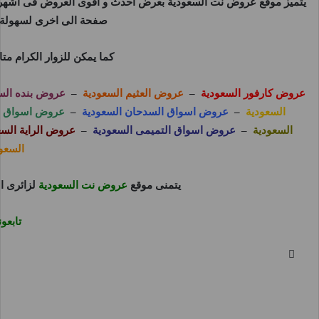
يتميز موقع
عروض نت السعودية
بعرض احدث و اقوى العروض فى اشهر و 
صفحة الى اخرى لسهولة م
كما يمكن للزوار الكرام م
عروض كارفور السعودية
–
عروض العثيم السعودية
–
عروض بنده الس
السعودية
–
عروض اسواق السدحان السعودية
–
عروض اسواق بن
السعودية
–
عروض اسواق التميمى السعودية
–
عروض الراية السع
السعو
يتمنى موقع
عروض نت السعودية
لزائرى ا
تابع