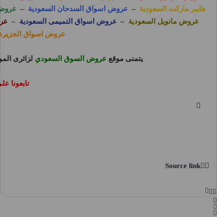
هايبر ماركت السعودية
–
عروض اسواق السدحان السعودية
–
عروض 
عروض مانويل السعودية
–
عروض اسواق التميمى السعودية
–
عرو
عروض اسواق الجزيرة 
يتمنى موقع
عروض السوق السعودي
لزائرى المو
تابعونا ع
Source link