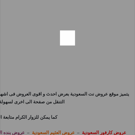
يتميز موقع
عروض نت السعودية
بعرض احدث و اقوى العروض فى اشهر و
التنقل من صفحة الى اخرى لسهولة 
كما يمكن للزوار الكرام متابعة
عروض كارفور السعودية
–
عروض العثيم السعودية
–
عروض بنده ال