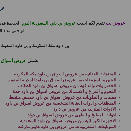
عرو
عروض نت
تقدم لكم احدث
عروض بن داود السعودية اليوم
الجديدة فى
او حتى نفاذ ا
بن داود مكة المكرمة
و
بن داود المدينة 
تشمل
عروض اسواق ب
المنتجات الغذائية من
عروض اسواق بن داود مكة المكرمة
الجبن و المجمدات من
عروض اسواق بن داود المدينة المنورة
الخضراوات والفاكهة من
عروض اسواق بن داود الطائف
اللحوم و الفراخ و الاسماك من
عروض اسواق بن داود جدة
معلبات و الحلويات من
عروض اسواق بن داود خميس مشيط
المنظفات و ادوات العناية الشخصية من
عروض اسواق بن داود
الادوات المنزلية من
عروض بن داود
ادوات المطبخ و الطهى من
عروض اسواق بن دواد
الاجهزة الكهربائية من
عروض اسواق بن داود السعودية
الموبايلات التلفزيونات من
عروض بن داود هايبر ماركت