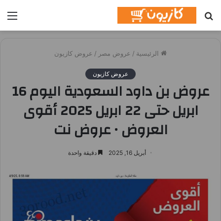
بحث
الق
عن
الرئيسية
/
عروض مصر
/
عروض كازيون
عروض كازيون
عروض بن داود السعودية اليوم 16
ابريل حتى 22 ابريل 2025 أقوى
العروض • عروض نت
أبريل 16, 2025
دقيقة واحدة