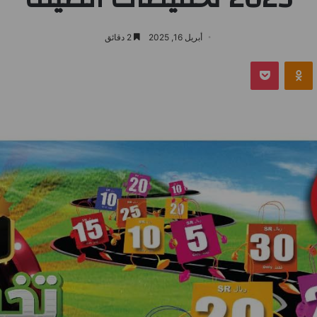
أبريل 16, 2025
2 دقائق
بوكيت
Odnoklassniki