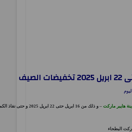
ليوم
نة هايبر ماركت
– و ذلك من 16 ابريل حتى 22 ابريل 
اركت البطحاء