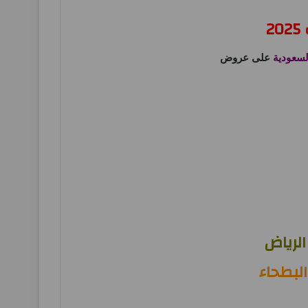
2
سعودية
على عروض
الرياض
لبطحاء