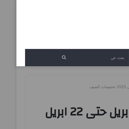
بحث
عن
عروض المدينة هايبر ماركت الرياض اليوم 16 ابريل حتى 22 ابريل