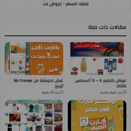
نصف السعر • عروض نت
مقالات ذات صلة
عروض كارفور 6 – 9 أغسطس
عرض تحويشة من My Orange
2026
أورنج
منذ دقيقة واحدة
منذ 44 دقيقة