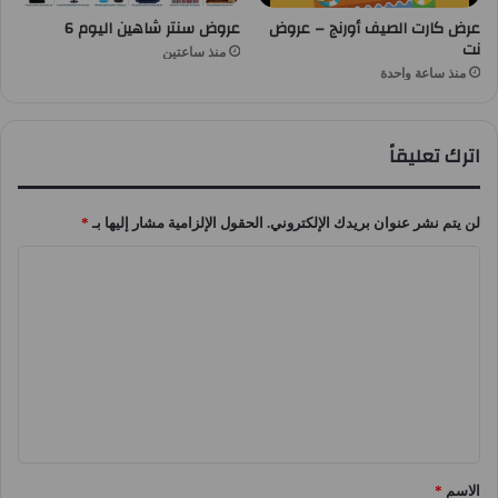
عرض كارت الصيف أورنج – عروض
عروض سنتر شاهين اليوم 6
نت
منذ ساعتين
منذ ساعة واحدة
اترك تعليقاً
لن يتم نشر عنوان بريدك الإلكتروني.
الحقول الإلزامية مشار إليها بـ
*
ا
ل
ت
ع
ل
ي
ق
الاسم
*
*