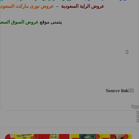
عروض الراية السعودية
–
عروض نورى ماركت السعودي
يتمنى موقع
عروض السوق السعو
Source link