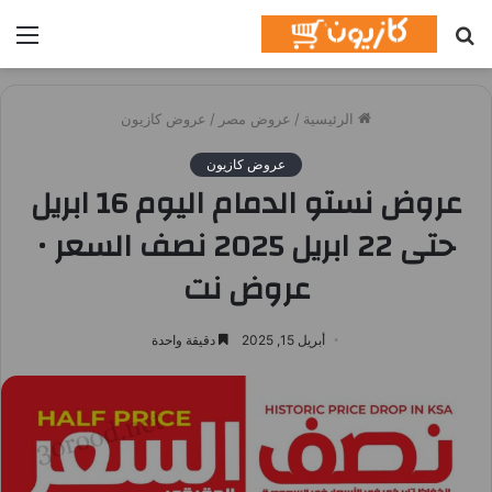
بحث
الق
عن
الرئيسية
/
عروض مصر
/
عروض كازيون
عروض كازيون
عروض نستو الدمام اليوم 16 ابريل
حتى 22 ابريل 2025 نصف السعر •
عروض نت
أبريل 15, 2025
دقيقة واحدة