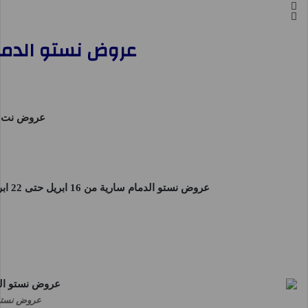
عروض نستو الدمام اليوم 16 ابريل حتى 22 
عروض نت
ت
عروض نستو الدمام
سارية من 16 ابريل حتى 22 ابريل 2025 نصف السعر او حتى نفاذ الكمية فى فروع
عروض نستو الخبر الجب