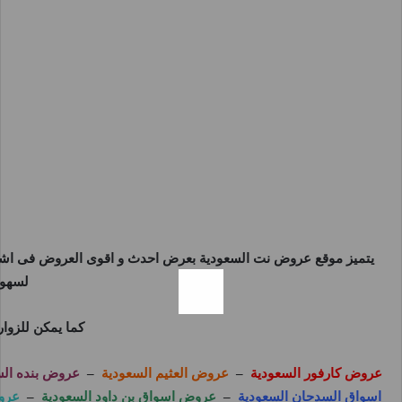
يتميز موقع
عروض نت السعودية
بعرض احدث و اقوى العروض فى اشهر 
لسهول
كما يمكن للزوا
عروض كارفور السعودية
–
عروض العثيم السعودية
–
عروض بنده الس
اسواق السدحان السعودية
–
عروض اسواق بن داود السعودية
–
عرو