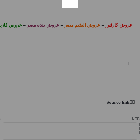
عروض كارفور
–
عروض العثيم مصر
–
عروض بنده مصر
–
عروض كازي
Source link