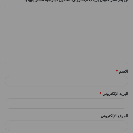
ا
ل
ت
ع
ل
ي
ق
الاسم
*
*
البريد الإلكتروني
*
الموقع الإلكتروني