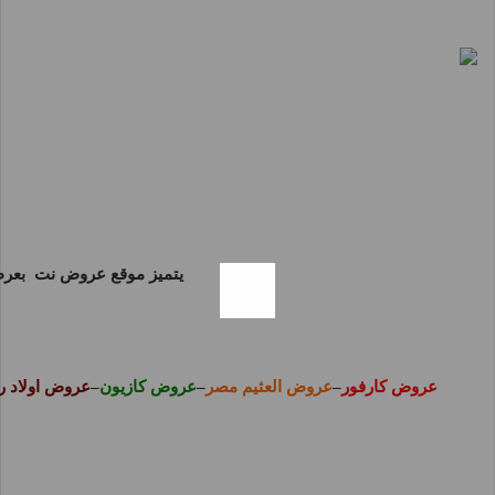
يتميز موقع
عروض نت
بعرض
عروض كارفور
–
عروض العثيم مصر
–
عروض كازيون
–
عروض اولاد 