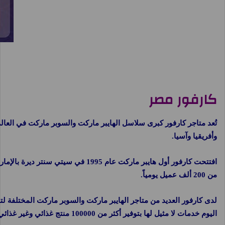
كارفور مصر
وأفريقيا وآسيا.
من 200 ألف عميل يومياً.
لدى كارفور العديد من متاجر الهايبر ماركت والسوبر ماركت المختلفة لتلبي
اليوم خدمات لا مثيل لها بتوفير أكثر من 100000 منتج غذائي وغير غذائي، بالإضافة إلى آلاف السلع المنزلية.