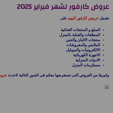
عروض كارفور لشهر فبراير 2025
تشمل
عروض كارفور اليوم
على
السلع و المنتجات الغذائية
المنظفات والعناية بالمنزل
منتجات الالبان والجبن
الملابس والمفروشات
الالكترونيات والموبايل
الاجهزة الكهربائية
الادوات المنزلية
مستلزمات المنزل
وغيرها من العروض التى تستعرضها معكم فى الصور التالية لاحدث
عروض كارف