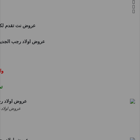
عروض نت
تقدم لك
عروض اولاد
رجب الجديد
وا
تم
عروض اولاد رجب من 7 فبراير حتى 5