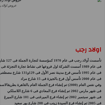
عروض اولاد رجب اليوم 31 يناير حتى
اولاد رجب
تأسست
أولاد رجب
فى عام 1970 كمؤسسة لتجارة الجملة فى 127 شارع النزهة
فى عام 1989 أسست الشركة اول فروعها فى نشاط تجارة التجزئة فى منطقة مصر الجديدة فى 162 شارع النزهة
فى عام 1995 تأسس فرع مدينة نصر الأول فى 129و131 شارع مصطفى النحاس
فى عام 2000 تأسس أول فرع بالجيزة فى 15 شارع مراد
وفي نفس العام (2000) تم إنشاء فرع الجملة العام بالقاهرة بطريقالاسماعيلية على مساحة 36000 متر مربع
فى شهر مارس 2002 تم إنشاء فرع المعادي فى 6 شارع اللاسلكي
فى شهر سبتمبر 2002 تم إنشاء فرع الميرغنى فى 101 شارع الميرغ
فى 2005 تم إنشاء فرع السيدة زينب فى 208 شارع بور سعيد