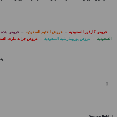
عروض كارفور السعودية
–
عروض العثيم السعودية
–
عروض بنده ا
السعودية
–
عروض يورومارشيه السعودية
–
عروض جراند مارت السع
يت
Source link