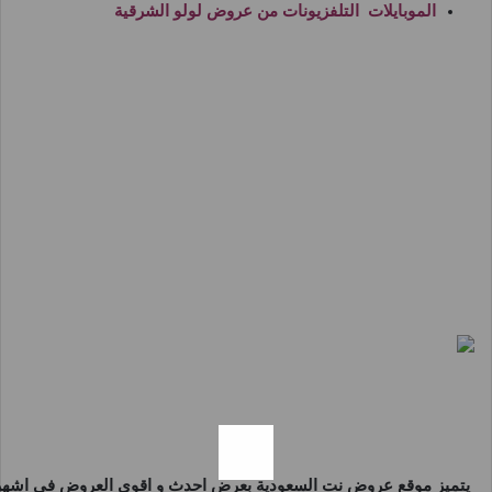
الموبايلات التلفزيونات من
عروض لولو الشرقية
يتميز موقع
عروض نت السعودية
بعرض احدث و اقوى العروض فى اشهر و