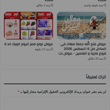
2026
2026
منذ دقيقة واحدة
منذ 3 دقائق
عروض فتح الله جملة معاك فى
عروض لولو مصر اليوم الويك اند 6
الساحل من 6 اغسطس 2026
منذ 13 دقيقة
فروع مارينا و العلمين • عروض نت
منذ 10 دقائق
اترك تعليقاً
لن يتم نشر عنوان بريدك الإلكتروني.
الحقول الإلزامية مشار إليها بـ
*
ا
ل