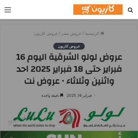
بحث
الق
عن
الرئيسية
/
عروض مصر
/
عروض كازيون
عروض كازيون
عروض لولو الشرقية اليوم 16
فبراير حتى 18 فبراير 2025 احد
واثنين وثلاثاء • عروض نت
فبراير 16, 2025
دقيقة واحدة