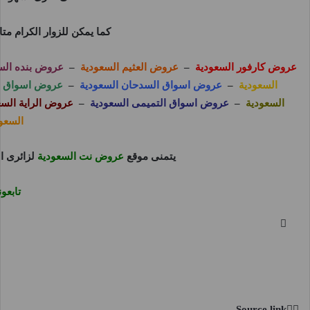
كما يمكن للزوار الكرام م
عروض كارفور السعودية
–
عروض العثيم السعودية
–
عروض بنده الس
السعودية
–
عروض اسواق السدحان السعودية
–
عروض اسواق بن
السعودية
–
عروض اسواق التميمى السعودية
–
عروض الراية السع
السعو
يتمنى موقع
عروض نت السعودية
لزائرى ا
تابع
Source link