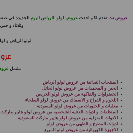
عروض نت
تقدم لكم احدث
عروض لولو الرياض اليوم
الجديدة فى صفح
وثلاثاء و حتى
لولو الرياض
و
لول
عروض
تشمل
عروض
المنتجات الغذائية من
عروض لولو الرياض
الجبن و المجمدات من
عروض لولو الحائل
الخضراوات والفاكهة من
عروض لولو الخريص
اللحوم و الفراخ و الاسماك من
عروض لولو البطحاء
معلبات و الحلويات من
عروض لولو السعودية
المنظفات و ادوات العناية الشخصية من
عروض لولو هايبر ماركت
الادوات المنزلية من
عروض لولو هايبر ماركت السعودية
ادوات المطبخ و الطهى من
عروض لولو
الاجهزة الكهربائية من
عروض لولو المربع