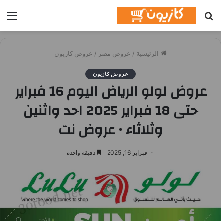
بحث
الق
عن
الرئيسية
/
عروض مصر
/
عروض كازيون
عروض كازيون
عروض لولو الرياض اليوم 16 فبراير
حتى 18 فبراير 2025 احد واثنين
وثلاثاء • عروض نت
فبراير 16, 2025
دقيقة واحدة