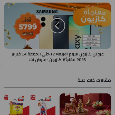
عروض كازيون اليوم الاربعاء 12 حتى الجمعة 14 فبراير
2025 مفاجأة كازيون • عروض نت
مقالات ذات صلة