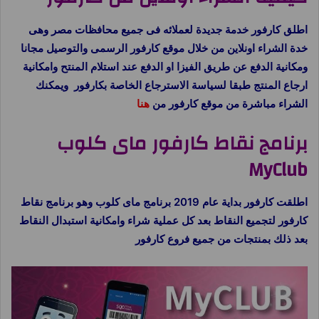
اطلق كارفور خدمة جديدة لعملائه فى جميع محافظات مصر وهى
خدة الشراء اونلاين من خلال موقع كارفور الرسمى والتوصيل مجانا
ومكانية الدفع عن طريق الفيزا او الدفع عند استلام المنتح وامكانية
ارجاع المنتج طبقا لسياسة الاسترجاع الخاصة بكارفور ويمكنك
الشراء مباشرة من موقع كارفور من
هنا
برنامج نقاط كارفور ماى كلوب
MyClub
اطلقت كارفور بداية عام 2019 برنامج ماى كلوب وهو برنامج نقاط
كارفور لتجميع النقاط بعد كل عملية شراء وامكانية استبدال النقاط
بعد ذلك بمنتجات من جميع فروع كارفور