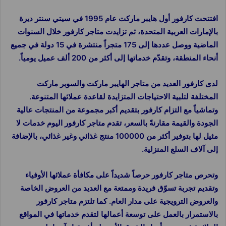
افتتحت كارفور أول هايبر ماركت عام 1995 في سيتي سنتر ديرة
بالإمارات العربية المتحدة، ثم تزايدت متاجر كارفور خلال السنوات
الماضية ووصل عددها إلى 175 متجراً منتشرة في 15 دولة في جميع
أنحاء المنطقة، وتقدّم خدماتها إلى أكثر من 200 ألف عميل يومياً.
لدى كارفور العديد من متاجر الهايبر ماركت والسوبر ماركت
المختلفة لتلبية الاحتياجات المتزايدة لقاعدة عملائها المتنوعة.
وتماشياً مع التزام كارفور بتقديم أكبر مجموعة من المنتجات عالية
الجودة والقيمة مقارنةً بالسعر، تقدم متاجر كارفور اليوم خدمات لا
مثيل لها بتوفير أكثر من 100000 منتج غذائي وغير غذائي، بالإضافة
إلى آلاف السلع المنزلية.
وتحرص متاجر كارفور حرصاً شديداً على مكافأة عملائها الأوفياء
وتقديم تجربة تسوّق فريدة وممتعة مع العديد من العروض الخاصة
والعروض الترويجية على مدار العام. كما تلتزم متاجر كارفور
بالاستمرار بالعمل على توسعة أعمالها لتقدم خدماتها في المواقع