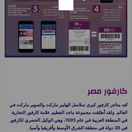
شرح برنامج نقاط كارفور
كارفور مصر
تُعد متاجر كارفور كبرى سلاسل الهايبر ماركت والسوبر ماركت في
العالم. ولقد أطلقت مجموعة ماجد الفطيم علامة كارفور التجارية
في المنطقة العربية في عام 1995، وهي الوكيل الحصري لكارفور
في 38 دولة في منطقة الشرق الأوسط وأفريقيا وآسيا.