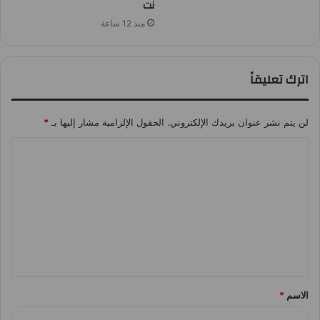
نت
منذ 12 ساعة
اترك تعليقاً
لن يتم نشر عنوان بريدك الإلكتروني.
الحقول الإلزامية مشار إليها بـ
*
ا
ل
ت
ع
ل
ي
ق
الاسم
*
*