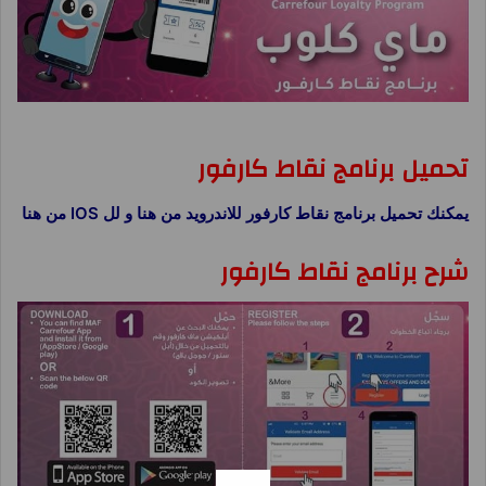
برنامج نقاط كارفور ماى كلوب MyClub
تحميل برنامج نقاط كارفور
يمكنك تحميل برنامج نقاط كارفور للاندرويد من هنا و لل IOS من هنا
شرح برنامج نقاط كارفور