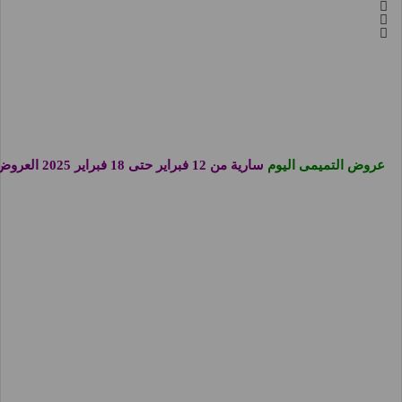
عروض التميمى اليوم
سارية من 12 فبراير حتى 18 فبراير 2025 العروض الاسبوعية او حتى نفاذ الكمية فى فروع