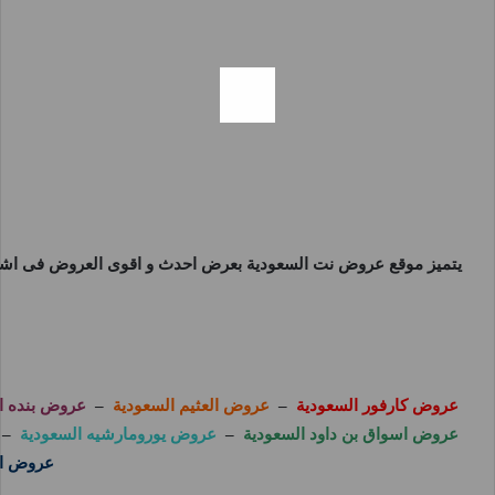
يتميز موقع
عروض نت السعودية
بعرض احدث و اقوى العروض فى اشهر 
عروض كارفور السعودية
–
عروض العثيم السعودية
–
عروض بنده ا
عروض اسواق بن داود السعودية
–
عروض يورومارشيه السعودية
–
عروض اس