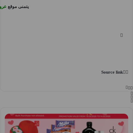
يتمنى موقع
عرو
Source link