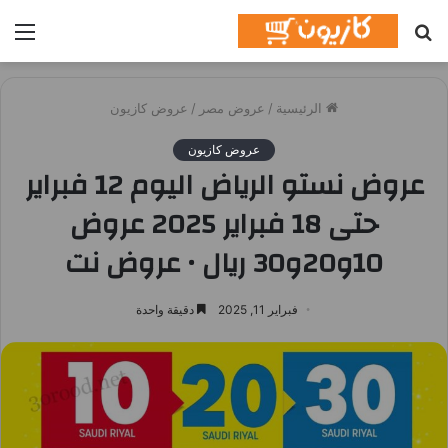
بحث
الق
عن
الرئيسية
/
عروض مصر
/
عروض كازيون
عروض كازيون
عروض نستو الرياض اليوم 12 فبراير
حتى 18 فبراير 2025 عروض
10و20و30 ريال • عروض نت
فبراير 11, 2025
دقيقة واحدة