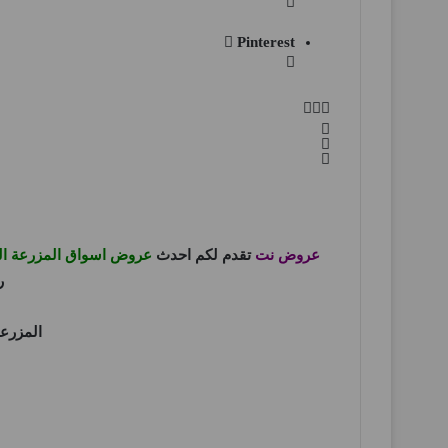
Pinterest
عروض نت
تقدم لكم احدث
عروض اسواق المزرعة ال
ر
المزرع