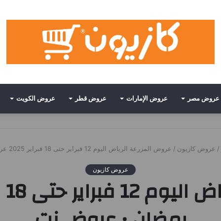
عروض مصر
عروض الإمارات
عروض قطر
عروض الكويت
/
عروض كازيون
/
عروض المزرعة الرياض اليوم 12 فبراير حتى 18 فبراير 2025 عروض رمضان • عروض نت
عروض كازيون
رمضان • عروض نت