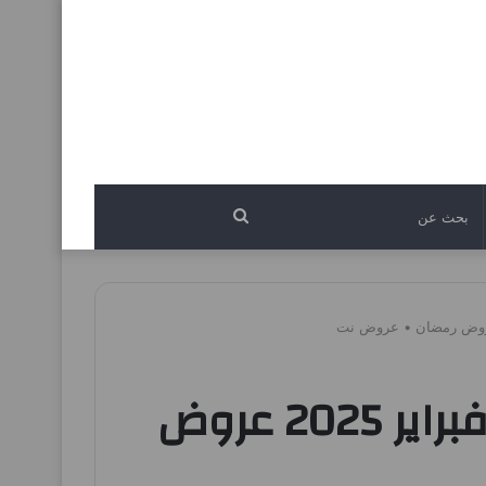
بحث
عن
عروض المزرعة الرياض اليوم 12 فبراير حتى 18 فبراير 2025 عروض