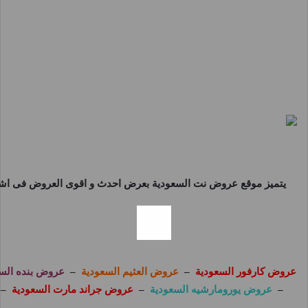
يتميز موقع
عروض نت السعودية
بعرض احدث و اقوى العروض فى اشهر 
عروض كارفور السعودية
–
عروض العثيم السعودية
–
عروض بنده الس
–
عروض يورومارشيه السعودية
–
عروض جراند مارت السعودية
–