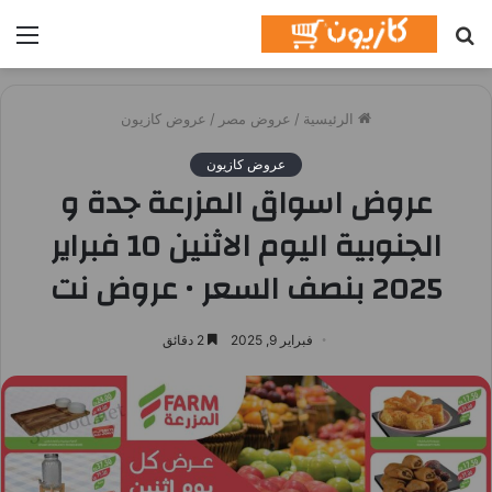
بحث
الق
عن
الرئيسية
/
عروض مصر
/
عروض كازيون
عروض كازيون
عروض اسواق المزرعة جدة و
الجنوبية اليوم الاثنين 10 فبراير
2025 بنصف السعر • عروض نت
فبراير 9, 2025
2 دقائق