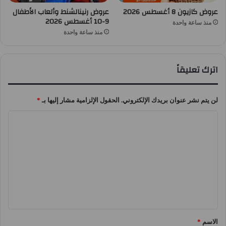
عروض كازيون 8 أغسطس 2026
عروض رنينالشنط وألعاب الأطفال
9-10 أغسطس 2026
منذ ساعة واحدة
منذ ساعة واحدة
اترك تعليقاً
لن يتم نشر عنوان بريدك الإلكتروني.
الحقول الإلزامية مشار إليها بـ
*
ا
ل
ت
ع
ل
ي
ق
الاسم
*
*