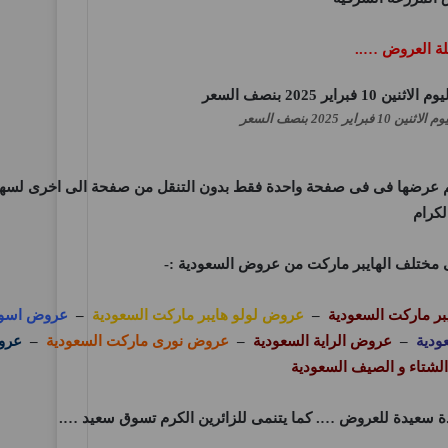
لة العروض …..
2025 بنصف السعر
تم عرضها فى فى صفحة واحدة فقط بدون التنقل من صفحة الى اخرى لسهول
لكرام
ى مختلف الهايبر ماركت من عروض السعودية :-
ر ماركت السعودية
–
عروض لولو هايبر ماركت السعودية
–
عروض اسوا
ودية
–
عروض الراية السعودية
–
عروض نورى ماركت السعودية
–
عرو
شتاء و الصيف السعودية
ة سعيدة للعروض …. كما يتنمى للزائرين الكرم تسوق سعيد ….