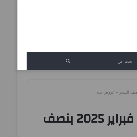
بحث
عن
عروض اسواق المزرعة الرياض اليوم الاثنين 10 فبراير 2025 بنصف