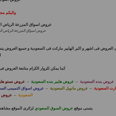
واليكم مج
عروض اسواق المزرعة الرياض اليوم الاثنين 10 فبراير 
العروض فى اشهر و اكبر الهايبر ماركت فى السعودية و جميع العروض ي
ا
كما يمكن للزوار الكرام متابعة العروض ف
عروض بنده السعودية
–
عروض هايبر بنده السعودية
–
عروض نستو هايب
رت السعودية
–
عروض مانويل السعودية
–
عروض اسواق التميمى السع
السعودية
–
عروض ال
يتمنى موقع
عروض السوق السعودي
لزائرى الموقع مشاهد