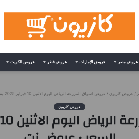
عروض مصر
عروض الإمارات
عروض قطر
عروض الكويت
/
عروض كازيون
/
عروض اسواق المزرعة الرياض اليوم الاثنين 10 فبراير 2025 بنصف السعر • عروض نت
عروض كازيون
السعر • عروض نت