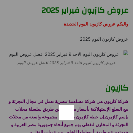
عروض كازيون فبراير 2025
واليكم عروض كازيون اليوم الجديدة
عروض كازيون اليوم 2025
عروض كازيون اليوم الاحد 9 فبراير 2025 افضل عروض اليوم
كازيون
شركة
كازيون هى شركة مساهمة مصرية تعمل فى مجال التجزئة و
بيع السلع الإستهلاكية بأسعار مخفضة عن طريق سلسلة محلات
بإسم
كازيون
.إن خطة
كازيون
هى إدارة مجموعة واسعة من محلات
التجزئة و المخازن لتغطى بهم جميع أنحاء جمهورية مصر العربية و
خدمتهم عن طريق أسطولها الخاص من عربات النقل و