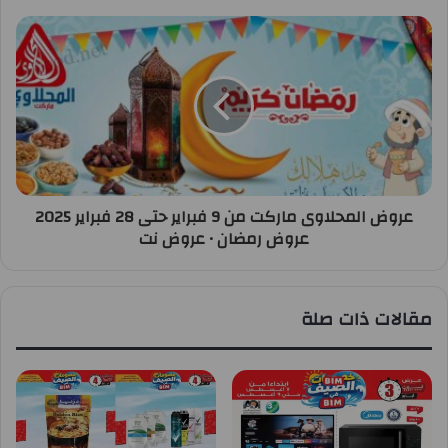
عروض المحلاوى ماركت من 9 فبراير حتى 28 فبراير 2025
عروض رمضان • عروض نت
مقالات ذات صلة