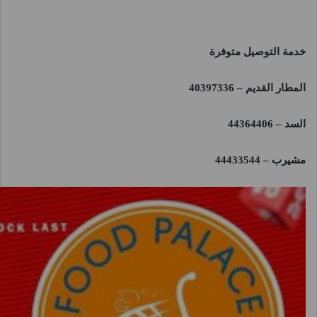
خدمة التوصيل متوفرة
المطار القديم – 40397336
السد – 44364406
مشيرب – 44433544