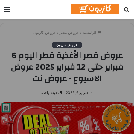
بحث
الق
عن
الرئيسية
/
عروض مصر
/
عروض كازيون
عروض كازيون
عروض قصر الأغذية قطر اليوم 6
فبراير حتى 12 فبراير 2025 عروض
الاسبوع • عروض نت
فبراير 6, 2025
دقيقة واحدة