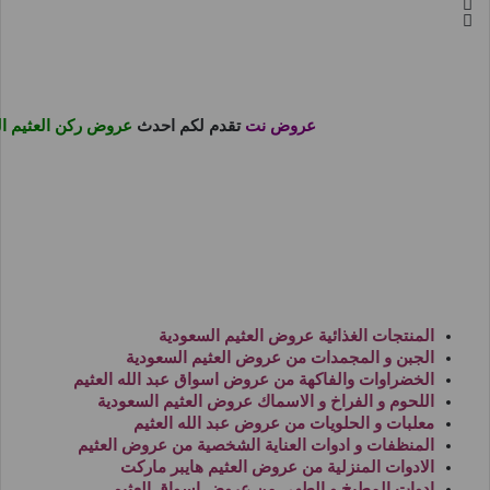
عروض نت
تقدم لكم احدث
عروض ركن العثيم ا
المنتجات الغذائية
عروض العثيم السعودية
الجبن و المجمدات من
عروض العثيم السعودية
الخضراوات والفاكهة من
عروض اسواق عبد الله العثيم
اللحوم و الفراخ و الاسماك
عروض العثيم السعودية
معلبات و الحلويات من
عروض عبد الله العثيم
المنظفات و ادوات العناية الشخصية من
عروض العثيم
الادوات المنزلية من
عروض العثيم هايبر ماركت
ادوات المطبخ و الطهى من
عروض اسواق العثيم