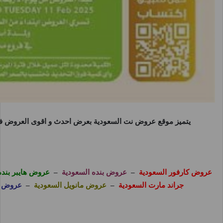
يتميز موقع
عروض نت السعودية
بعرض احدث و اقوى العروض فى 
عروض كارفور السعودية
–
عروض بنده السعودية
–
عروض هايبر بنده
جراند مارت السعودية
–
عروض مانويل السعودية
–
عروض ا