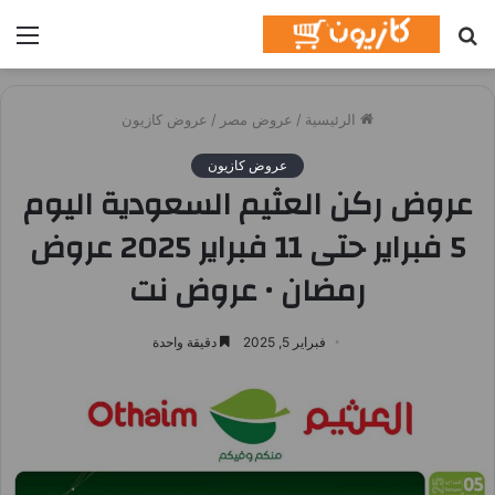
بحث
الق
عن
الرئيسية
/
عروض مصر
/
عروض كازيون
عروض كازيون
عروض ركن العثيم السعودية اليوم
5 فبراير حتى 11 فبراير 2025 عروض
رمضان • عروض نت
فبراير 5, 2025
دقيقة واحدة