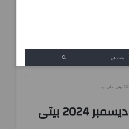
بحث
عن
عروض كي إم الفجيرة اليوم 28 نوفمبر حتى 8 ديسمبر 2024 بيتى