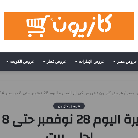
عروض مصر
عروض الإمارات
عروض قطر
عروض الكويت
 مصر
/
عروض كازيون
/
عروض كي إم الفجيرة اليوم 28 نوفمبر حتى 8 ديسمبر 2024 بيتى احلى بيت
عروض كازيون
احلى بيت