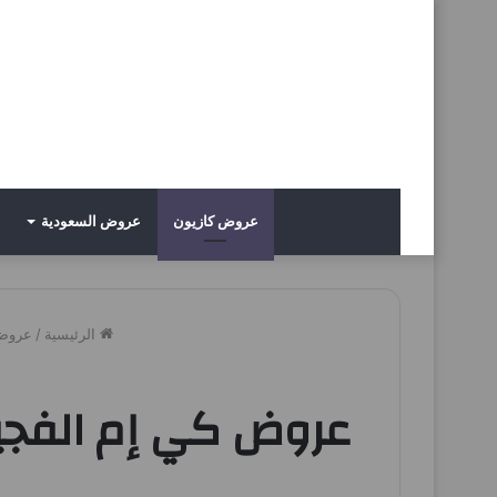
عروض كازيون
عروض السعودية
الرئيسية
/
عروض