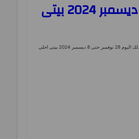
عروض كي إم الفجيرة اليوم 28 نوفمبر حتى 8 ديسمبر 2024 بيتى
– و ذلك اليوم 28 نوفمبر حتى 8 ديسمبر 2024 بيتى احلى