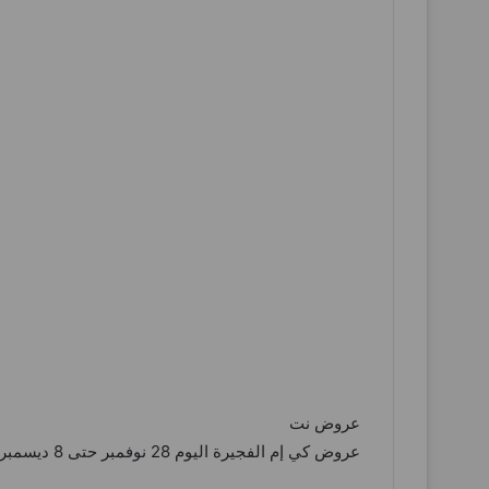
عروض نت
عروض كي إم الفجيرة اليوم 28 نوفمبر حتى 8 ديسمبر 2024 بيتى احلى بيت