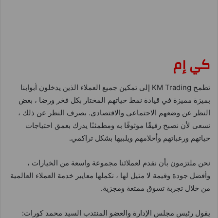
كي إم
تطمح KM Trading إلى تمكين جميع العملاء الذين يدخلون أبوابنا
بميزة مميزة في قيادة نمط حياتهم المختار بكل فخر ورضا ، بغض
النظر عن وضعهم الاجتماعي والاقتصادي. بصرف النظر عن ذلك ،
نسعى لأن نصبح رفيقًا موثوقًا به ومطمئنًا يدرك بعمق احتياجات
حياتهم ورغباتهم وأحلامهم ويلبيها بشكل تراكمي.
نحن ملتزمون بأن نقدم لعملائنا مجموعة واسعة من الخيارات ،
وأفضل جودة وقيمة لا مثيل لها ، تكملها معايير خدمة العملاء العالمية
من خلال تجربة تسوق ممتعة ومجزية.
يقول رئيس مجلس الإدارة والعضو المنتدب السيد محمد كوراث: