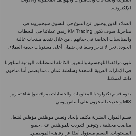
الإلكترونية.
العملاء الذين يبحثون عن التنوع في التسوق سيختبرونه في
متاجرنا. سوف تكون KM Trading رفيق عملائنا في اللحظات
والمناسبات الخاصة في حياتهم ، من خلال تقديم منتجات عالية
الجودة. نحن لا ندخر وسعا في ضمان أعلى مستويات خدمة العملاء.
تلبي مرافقنا اللوجستية والتخزين الكاملة المتطلبات اليومية لمتاجرنا
في الإمارات العربية المتحدة وسلطنة عمان ، مما يضمن أننا متاحون
دائمًا لعملائنا.
يقوم قسم تكنولوجيا المعلومات والحسابات بمراقبة وإنشاء تقارير
MIS وتحديث المخزون على أساس يومي.
قسم الموارد البشرية مكلف بإيجاد وتعيين موظفين مؤهلين لشغل
مناصب مختلفة ، وتوفير التدريب للموظفين على جميع
المستويات. القسم مسؤول أيضًا عن رفاهية الموظفين.