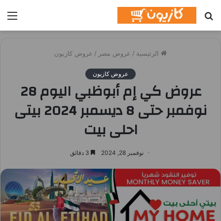
بحث
الق
عن
الرئيسية
/
عروض مصر
/
عروض كازيون
عروض كازيون
عروض كي إم أبوظبي اليوم 28
نوفمبر حتى 8 ديسمبر 2024 بيتى
احلى بيت
نوفمبر 28, 2024
3 دقائق