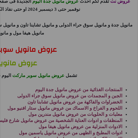
عروض نت
تقدم لكم احدث
عروض مانويل جدة اليوم
الجديدة فى صفح
نوفمبر حتى 3 ديسمبر 2024 او حتى نفاذ الكمية من
مانويل جدة و مانويل سوق حراء الدولى و مانويل تشاينا تاون و مانويل 
مانويل هيفا مول و مانو
عروض مانويل سوبر ما
عروض مانويل 24
تشمل
عروض مانويل سوبر ماركت
اليوم
المنتجات الغذائية من
عروض مانويل جدة اليوم
الجبن و المجمدات من
عروض مانويل سوق جراء الدولى
الخضراوات والفاكهة من
عروض مانويل تشابنا تاون
اللحوم و الفراخ و الاسماك من
عروض مانويل ستار افنيو مول
معلبات و الحلويات من
عروض مانويل مندرين مول
المنظفات و ادوات العناية الشخصية من
عروض مانويل شارع فلي
الادوات المنزلية من
عروض مانويل هيفا مول
ادوات المطبخ و الطهى من
عروض مانويل ياسمين مول