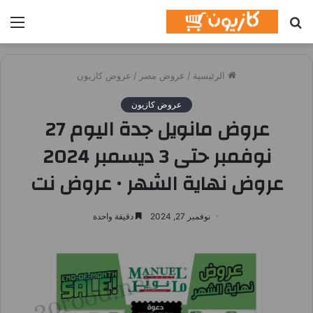
بحث
الق
عن
الرئيسية
/
عروض مصر
/
عروض كازيون
عروض كازيون
عروض مانويل جدة اليوم 27
نوفمبر حتى 3 ديسمبر 2024
عروض نهاية الشهر • عروض نت
نوفمبر 27, 2024
دقيقة واحدة