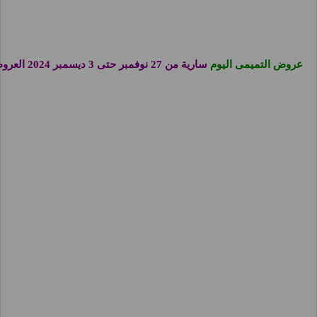
عروض التميمى اليوم
سارية من 27 نوفمبر حتى 3 ديسمبر 2024 العروض الاسبوعية او حتى نفاذ الكمية فى فروع