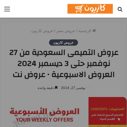
بحث
الق
عن
الرئيسية
/
عروض مصر
/
عروض كازيون
عروض كازيون
عروض التميمى السعودية من 27
نوفمبر حتى 3 ديسمبر 2024
العروض الاسبوعية • عروض نت
نوفمبر 27, 2024
دقيقة واحدة