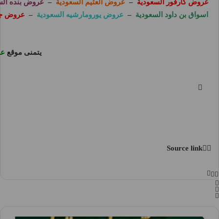
عروض كارفور السعودية
–
عروض العثيم السعودية
–
عروض بنده الس
اسواق بن داود السعودية
–
عروض يورومارشيه السعودية
–
عروض جر
يتمنى موقع
عر
Source link