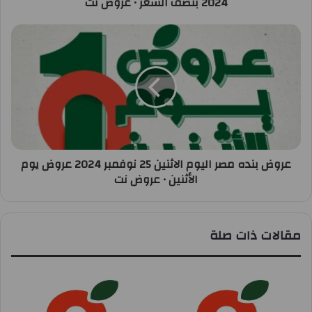
2024 بنصف السعر • عروض نت
عروض بنده مصر اليوم الاثنين 25 نوفمبر 2024 عروض يوم
الأثنين • عروض نت
مقالات ذات صلة