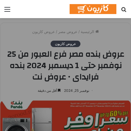
بحث
الق
عن
الرئيسية
/
عروض مصر
/
عروض كازيون
عروض كازيون
عروض بنده مصر فرع العبور من 25
نوفمبر حتى 1 ديسمبر 2024 بنده
فرايداى • عروض نت
نوفمبر 25, 2024
أقل من دقيقة