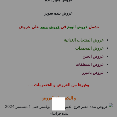
عروض بنده سوبر
تشمل
اليوم
فى
على عروض
عروض
عروض مصر
عروض المنتجات الغذائية
عروض المجمدات
عروض الجبن
عروض المنظفات
عروض بامبرز
وغيرها من العروض و الخصومات ….
و اليكم مجلة العروض