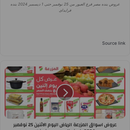
عروض بنده مصر فرع العبور من 25 نوفمبر حتى 1 ديسمبر 2024 بنده
فرايداى
Source link
عروض اسواق المزرعة الرياض اليوم الاثنين 25 نوفمبر