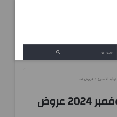
بحث
عن
عروض العثيم مصر اليوم 23 نوفمبر حتى 24 نوفمبر 2024 عروض