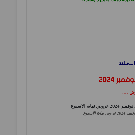
لمختلفة
بر 2024
وض ….