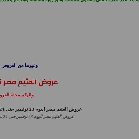
وغيرها من العروض ا
عروض العثيم مصر نوفم
واليكم مجلة العر
عروض العثيم مصر اليوم 23 نوفمبر حتى 24 نوفمبر 2024 عروض نهاية الاسبوع