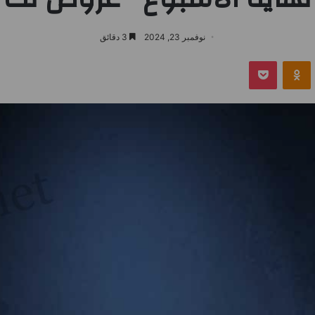
نوفمبر 23, 2024
3 دقائق
بوكيت
Odnoklassniki