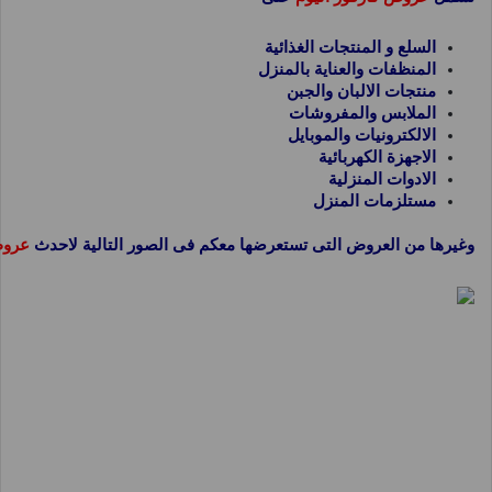
السلع و المنتجات الغذائية
المنظفات والعناية بالمنزل
منتجات الالبان والجبن
الملابس والمفروشات
الالكترونيات والموبايل
الاجهزة الكهربائية
الادوات المنزلية
مستلزمات المنزل
وغيرها من العروض التى تستعرضها معكم فى الصور التالية لاحدث
عروض كار