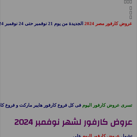
عروض كارفور مصر 2024
الجديدة من يوم 21 نوفمبر حتى 24 نوفمبر 2024 عروض الويك اند او حتى نفاذ الكمية نستعرضها معكم فى صفحة واحدة على موقع
تسرى عروض كارفور اليوم
فى كل فروع كارفور هايبر ماركت و فروع ك
عروض كارفور لشهر نوفمبر 2024
تشمل
عروض كارفور اليوم
على