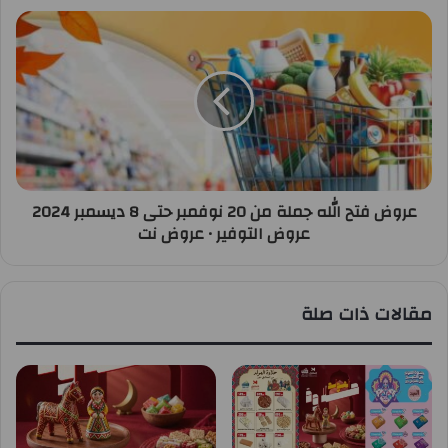
عروض فتح الله جملة من 20 نوفمبر حتى 8 ديسمبر 2024
عروض التوفير • عروض نت
مقالات ذات صلة