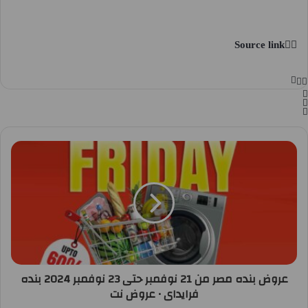
Source link
عروض بنده مصر من 21 نوفمبر حتى 23 نوفمبر 2024 بنده
فرايداى • عروض نت