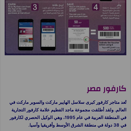
شرح برنامج نقاط كارفور
كارفور مصر
تُعد متاجر كارفور كبرى سلاسل الهايبر ماركت والسوبر ماركت في
العالم. ولقد أطلقت مجموعة ماجد الفطيم علامة كارفور التجارية
في المنطقة العربية في عام 1995، وهي الوكيل الحصري لكارفور
في 38 دولة في منطقة الشرق الأوسط وأفريقيا وآسيا.