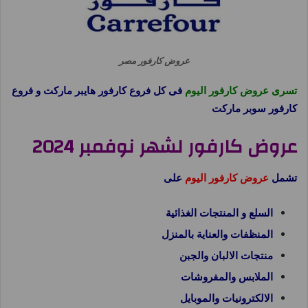
عروض كارفور مصر
تسرى عروض كارفور اليوم
فى كل فروع كارفور هايبر ماركت و فروع
كارفور سوبر ماركت
عروض كارفور لشهر نوفمبر 2024
تشمل
عروض كارفور اليوم
على
السلع و المنتجات الغذائية
المنظفات والعناية بالمنزل
منتجات الالبان والجبن
الملابس والمفروشات
الالكترونيات والموبايل