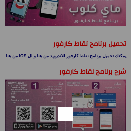
برنامج نقاط كارفور ماى كلوب MyClub
تحميل برنامج نقاط كارفور
يمكنك تحميل برنامج نقاط كارفور للاندرويد من هنا و لل IOS من هنا
شرح برنامج نقاط كارفور