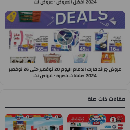
2024 افضل العروض • عروض نت
عروض جراند مارت الدمام اليوم 20 نوفمبر حتى 26 نوفمبر
2024 صفقات حصرية • عروض نت
مقالات ذات صلة