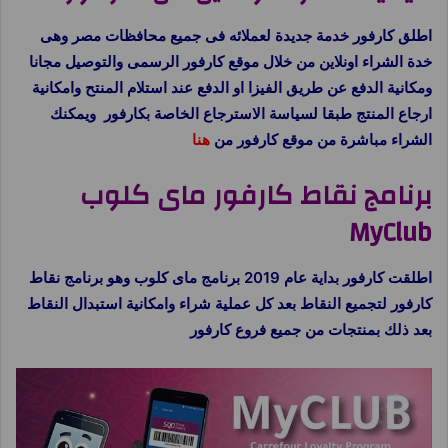
اطلق كارفور خدمة جديدة لعملائه فى جميع محافظات مصر وهى
خدة الشراء اونلاين من خلال موقع كارفور الرسمى والتوصيل مجانا
ومكانية الدفع عن طريق الفيزا او الدفع عند استلام المنتح وامكانية
ارجاع المنتج طبقا لسياسة الاسترجاع الخاصة بكارفور ويمكنك
الشراء مباشرة من موقع كارفور من
هنا
برنامج نقاط كارفور ماى كلوب
MyClub
اطلقت كارفور بداية عام 2019 برنامج ماى كلوب وهو برنامج نقاط
كارفور لتجميع النقاط بعد كل عملية شراء وامكانية استبدال النقاط
بعد ذلك بمنتجات من جميع فروع كارفور