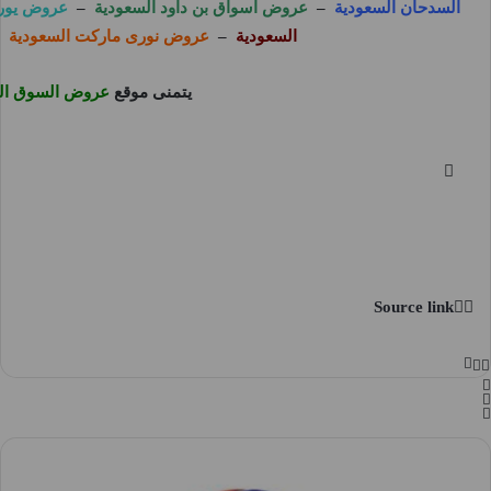
السدحان السعودية
–
عروض اسواق بن داود السعودية
–
عروض يورو
السعودية
–
عروض نورى ماركت السعودية
يتمنى موقع
عروض السوق ال
Source link