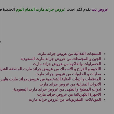
عروض نت
تقدم لكم احدث
عروض جراند مارت الدمام اليوم
الجديدة 
ت
المنتجات الغذائية من
عروض جراند مارت
الجبن و المجمدات من
عروض جراند مارت السعودية
الخضراوات والفاكهة من
عروض جراند مارت
اللحوم و الفراخ و الاسماك من
عروض جراند مارت المنطقة الشرق
معلبات و الحلويات من
عروض جراند مارت
المنظفات و ادوات العناية الشخصية من
عروض جراند مارت هايبر
الادوات المنزلية من
عروض جراند مارت
ادوات المطبخ و الطهى من
عروض جراند مارت السعودية
الاجهزة الكهربائية من
عروض جراند مارت
الموبايلات التلفزيونات من
عروض جراند مارت