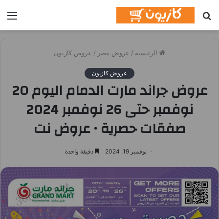
بحث
الق
عن
الرئيسية
/
عروض مصر
/
عروض كازيون
عروض كازيون
عروض جراند مارت الدمام اليوم 20
نوفمبر حتى 26 نوفمبر 2024
صفقات حصرية • عروض نت
نوفمبر 19, 2024
دقيقة واحدة