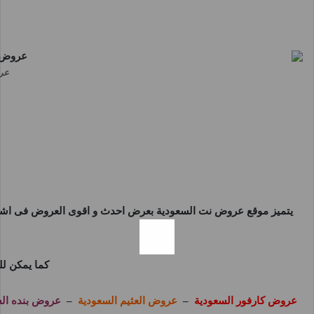
عروض ج
يتميز موقع
عروض نت السعودية
بعرض احدث و اقوى العروض فى اشهر 
كما يمكن لل
عروض كارفور السعودية
–
عروض العثيم السعودية
–
عروض بنده ال