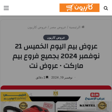
بحث
الق
عن
الرئيسية
/
عروض مصر
/
عروض كازيون
عروض كازيون
عروض بيم اليوم الخميس 21
نوفمبر 2024 بجميع فروع بيم
ماركت • عروض نت
نوفمبر 19, 2024
2 دقائق