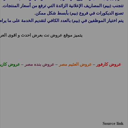
تتجنب (بيم) المصاريف الإعلانية الزائدة التي ترفع من أسعار المنتجات.
تصنع الديكورات في فروع (بيم) بأبسط شكل ممكن.
يتم اختيار الموظفين في (بيم) بالعدد الكافي لتقديم الخدمة على ما يرام
يتميز موقع
عروض نت
بعرض احدث و اقوى العرو
عروض كارفور
–
عروض العثيم مصر
–
عروض بنده مصر
–
عروض كازي
Source link