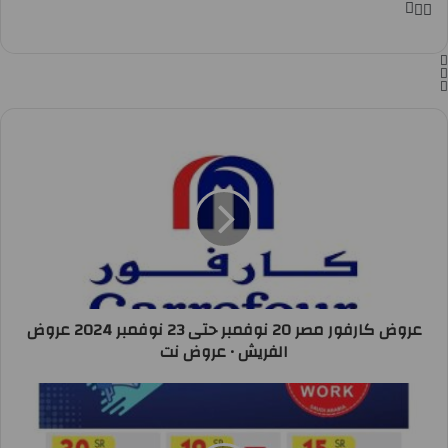
عروض كارفور مصر 20 نوفمبر حتى 23 نوفمبر 2024 عروض
الفريش • عروض نت