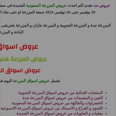
عروض نت
تقدم لكم احدث
عروض المزرعة السعودية
الجديدة فى صفح
20 نوفمبر حتى 26 نوفمبر 2024 جمعة المزرعة او حتى نفاذ الكمية من
المزرعة جدة
و
المزرعة الجنوبية
و
المزرعة جازان
و
المزرعة بلجرشى
و
الباحة
و
المزرع
عروض اسواق 
عروض المزرعة هايبر م
عروض اسواق المزرع
تشمل
عروض اسواق المزرعة
اليوم ف
المنتجات الغذائية من
عروض اسواق المزرعة الجنوبية
الجبن و المجمدات من
عروض اسواق المزرعة جدة
الخضراوات والفاكهة من
عروض اسواق المزرعة السعودية
اللحوم و الفراخ و الاسماك من
عروض اسواق المزرعة الاسبوعية
معلبات و الحلويات من
عروض اسواق المزرعة الجديدة