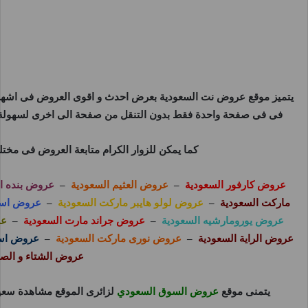
يتميز موقع
عروض نت السعودية
بعرض احدث و اقوى العروض فى اشهر و
فى فى صفحة واحدة فقط بدون التنقل من صفحة الى اخرى لسهولة م
كما يمكن للزوار الكرام متابعة العروض فى مخت
عروض كارفور السعودية
–
عروض العثيم السعودية
–
عروض بنده ا
ماركت السعودية
–
عروض لولو هايبر ماركت السعودية
–
عروض اسو
عروض يورومارشيه السعودية
–
عروض جراند مارت السعودية
–
عر
عروض الراية السعودية
–
عروض نورى ماركت السعودية
–
عروض اسو
عروض الشتاء و الص
يتمنى موقع
عروض السوق السعودي
لزائرى الموقع مشاهدة سعيد