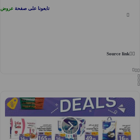
تابعونا على صفحة
عروض ن
Source link